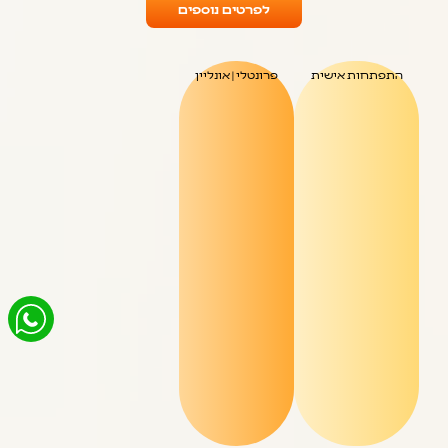
לפרטים נוספים
התפתחות אישית
פרונטלי | אונליין