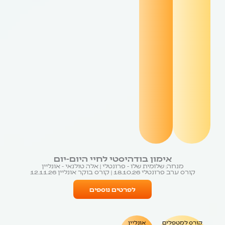
אימון בודהיסטי לחיי היום-יום
מנחה: שלומית שלו - פרונטלי | אלה טולנאי - אונליין
קורס ערב פרונטלי 18.10.26 | קורס בוקר אונליין 12.11.26
לפרטים נוספים
קורס למטפלים
אונליין