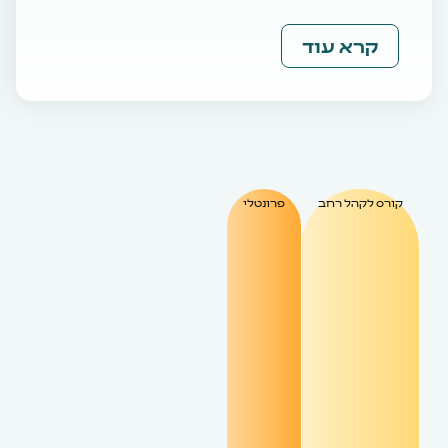
קרא עוד
קורס לקהל רחב
פרונטלי