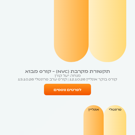
תקשורת מקרבת (NVC) – קורס מבוא
מנחה: יעל קורן
קורס בוקר אונליין 12.10.26 | קורס ערב פרונטלי 13.10.26
לפרטים נוספים
פרונטלי
אונליין