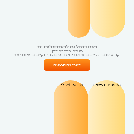
מיינדפולנס למתחילים.ות
מנחה: ברברה דיין
קורס ערב יתקיים ב- 12.10.26 קורס בוקר יתקיים ב- 15.10.26
לפרטים נוספים
התפתחות אישית
פרונטלי | אונליין