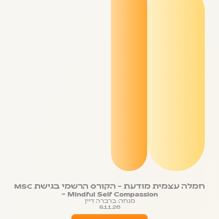
חמלה עצמית מודעת – הקורס הרשמי בגישת MSC
– Mindful Self Compassion
מנחה: ברברה דיין
8.11.26