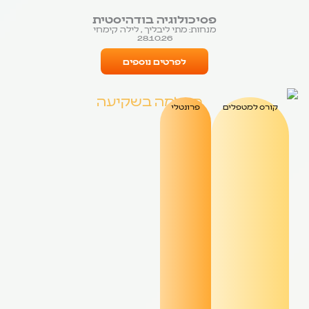
פסיכולוגיה בודהיסטית
מנחות: מתי ליבליך , לילה קימחי
28.10.26
לפרטים נוספים
קורס למטפלים
פרונטלי