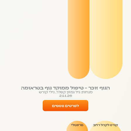
הגוף זוכר – טיפול ממוקד גוף בטראומה
מנחות: גיל גמזון קפלר, נילי קורש
2.11.26
לפרטים נוספים
קורס לקהל רחב
פרונטלי