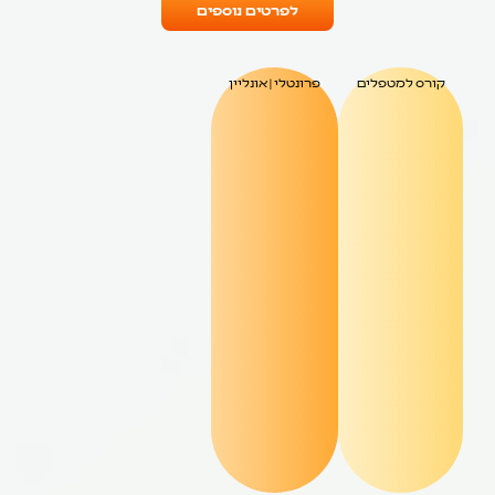
לפרטים נוספים
קורס למטפלים
פרונטלי | אונליין