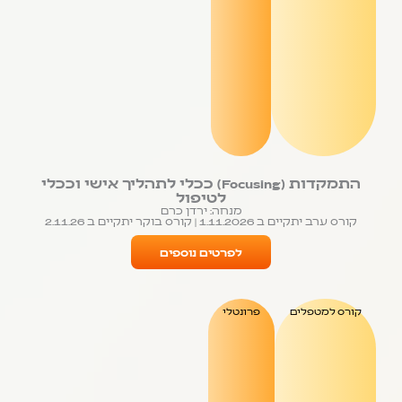
התמקדות (Focusing) ככלי לתהליך אישי וככלי
לטיפול
מנחה: ירדן כרם
קורס ערב יתקיים ב 1.11.2026 | קורס בוקר יתקיים ב 2.11.26
לפרטים נוספים
קורס למטפלים
פרונטלי