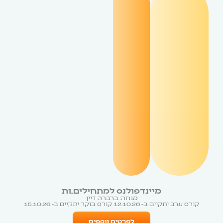
מיינדפולנס למתחילים.ות
מנחה: ברברה דיין
קורס ערב יתקיים ב- 12.10.26 קורס בוקר יתקיים ב- 15.10.26
לפרטים נוספים