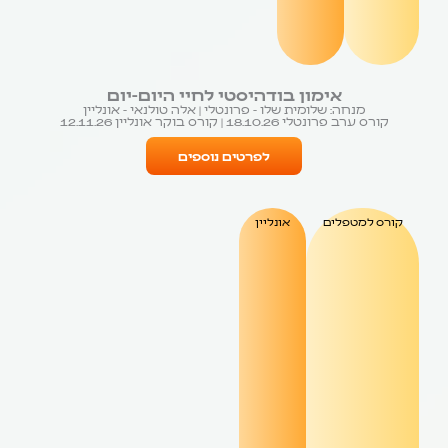
אימון בודהיסטי לחיי היום-יום
מנחה: שלומית שלו - פרונטלי | אלה טולנאי - אונליין
קורס ערב פרונטלי 18.10.26 | קורס בוקר אונליין 12.11.26
לפרטים נוספים
קורס למטפלים
אונליין