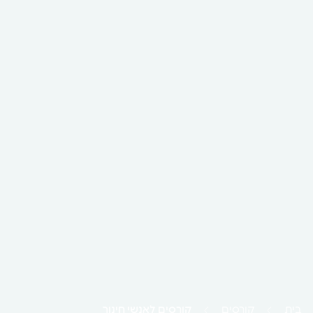
בית
קורסים
קורסים לאנשי חינוך