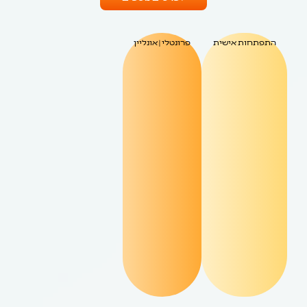
התפתחות אישית
פרונטלי | אונליין