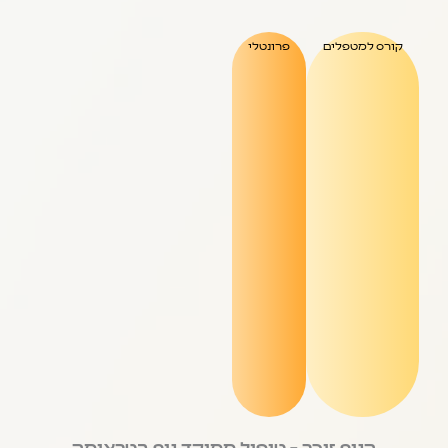
קורס למטפלים
פרונטלי
הגוף זוכר – טיפול ממוקד גוף בטראומה