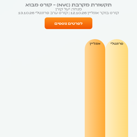
תקשורת מקרבת (NVC) – קורס מבוא
מנחה: יעל קורן
קורס בוקר אונליין 12.10.26 | קורס ערב פרונטלי 13.10.26
לפרטים נוספים
פרונטלי
אונליין