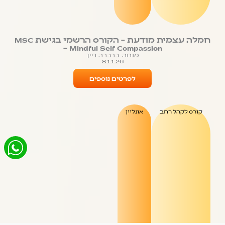
חמלה עצמית מודעת – הקורס הרשמי בגישת MSC
– Mindful Self Compassion
מנחה: ברברה דיין
8.11.26
לפרטים נוספים
קורס לקהל רחב
אונליין