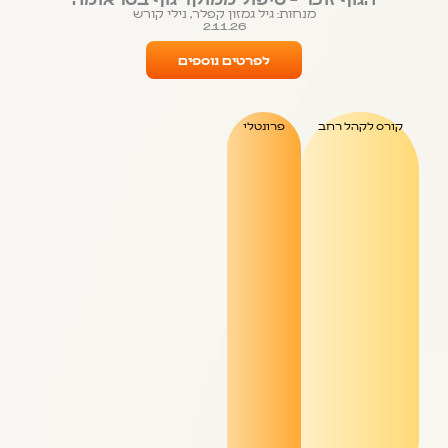
מנחות: גיל גמזון קפלר, נילי קורש
2.11.26
לפרטים נוספים
קורס לקהל רחב
פרונטלי