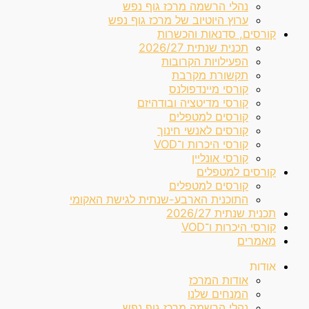
נהלי הרשמה מרכז גוף נפש
ערוץ היוטיוב של מרכז גוף נפש
קורסים, סדנאות והכשרות
תכנית שנתית 2026/27
הפעילויות הקרובות
תקשורת מקרבת
קורסי מיינדפולנס
קורסי מדיטציה ובודהיזם
קורסים למטפלים
קורסים לאנשי חינוך
קורסי היכרות ו־VOD
קורסי אונליין
קורסים למטפלים
קורסים למטפלים
התוכנית הארבע-שנתית לגישת האקומי
תכנית שנתית 2026/27
קורסי היכרות ו־VOD
מאמרים
אודות
אודות המרכז
המנחים שלנו
נהלי הרשמה מרכז גוף נפש