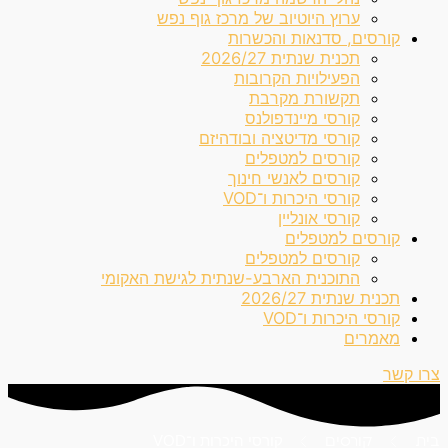
ערוץ היוטיוב של מרכז גוף נפש
קורסים, סדנאות והכשרות
תכנית שנתית 2026/27
הפעילויות הקרובות
תקשורת מקרבת
קורסי מיינדפולנס
קורסי מדיטציה ובודהיזם
קורסים למטפלים
קורסים לאנשי חינוך
קורסי היכרות ו־VOD
קורסי אונליין
קורסים למטפלים
קורסים למטפלים
התוכנית הארבע-שנתית לגישת האקומי
תכנית שנתית 2026/27
קורסי היכרות ו־VOD
מאמרים
צרו קשר
קורסי היכרות ו־VOD
בית
קורסים