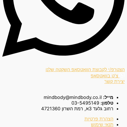
הצטרפ/י לקבוצת הוואטסאפ השקטה שלנו
צ'ט בוואטסאפ
יצירת קשר
מייל:
mindbody@mindbody.co.il
טלפון:
03-5495149
רחוב גלעד 3א, רמת השרון 4721360
הצהרת פרטיות
תנאי שימוש