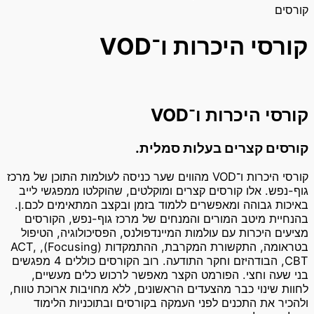
קורסים
קורסי היכרות ו־VOD
קורסי היכרות ו־VOD
קורסים קצרים בעלות סמלית.
קורסי היכרות ו־VOD מהווים שער כניסה לעולמות התוכן של מרכז
גוף-נפש. אלו קורסים קצרים ומוקלטים, שהוקלטו ממפגשי לייב
באיכות גבוהה ומאפשרים ללמוד בזמן ובקצב המתאימים לכם.ן.
בהנחיית מיטב המורים והמנחים של מרכז גוף-נפש, הקורסים
מציעים היכרות עם עולמות המיינדפולנס, הפסיכולוגיה, הטיפול
בטראומה, התקשורת המקרבת, ההתמקדות (Focusing), ACT,
CBT, הבודהיזם וחקר התודעה. רוב הקורסים כוללים 4 מפגשים
בני שעה וחצי. הפורמט הקצר מאפשר לרכוש כלים מעשיים,
לחוות שינוי כבר מהצעדים הראשונים, ללא מחויבות ארוכת טווח,
ולהכיר את התכנים לפני העמקה בקורסים ובתוכניות הלימוד