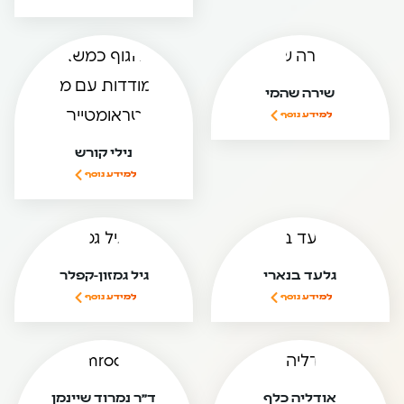
שירה שהמי
למידע נוסף
נילי קורש
למידע נוסף
גלעד בנארי
גיל גמזון-קפלר
למידע נוסף
למידע נוסף
אודליה כלף
ד”ר נמרוד שיינמן