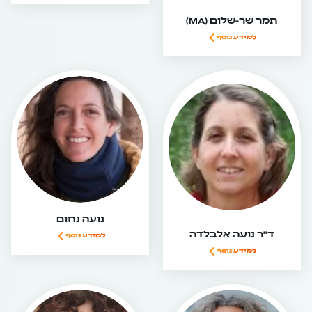
תמר שר-שלום (MA)
למידע נוסף
נועה נחום
ד״ר נועה אלבלדה
למידע נוסף
למידע נוסף