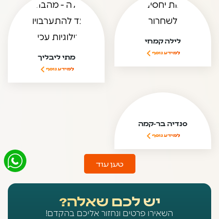
לילה קמחי
למידע נוסף
מתי ליבליך
למידע נוסף
סנדיה בר-קמה
למידע נוסף
טען עוד
יש לכם שאלה?
השאירו פרטים ונחזור אליכם בהקדם!