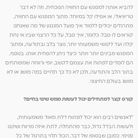
להביא אותה למפגש עם החוויה הנוכחית. וזה לא דבר
טריוויאלי, או אפילו קל במיוחד. מתוך המפגש עם החוויה,
מתרגלים יכולים ללמוד איך פועל המנגנון של מה שאנחנו
קוראים לו סבל. כלומר, איך סבל, על כל הרצף שבין אי נחת
קלה ועד לקושי משמעותי יותר, נוצר בלב ובתודעה, ומתוך
המפגש מבינים יותר ויותר כיצד ניתן להפחית אותו. בנוסף,
הם לומדים לפתוח את עצמם לקשב, יופי ורווחה שמפותחים
בתוך הלב והתודעה, ולכן לא כל כך תלויים במה מושג או לא
מושג בעולם החיצוני.
קורס קצר למתחילים יכול לעשות ממש שינוי בחיים?
"לאנשים רבים הוא יכול לפתוח דלת מאוד משמעותית,
ולעשות הבדל גדול, כבר מהתחלה. לתת איזה מרווח ושקט
פנימי. כמובן שבסופו של דבר, הכול תלוי בתרגול של כל