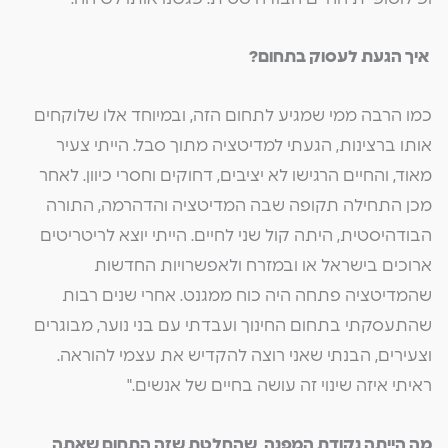
איך הגעת לעסוק בתחום?
כמו הרבה ממי שמגיע לתחום הזה, ובמיוחד אלו שלוקחים
אותו ברצינות, הגעתי למדיטציה מתוך סבל. הייתי צעיר
מאוד, והחיים הרגישו לא יציבים, דחוקים וחסרי כיוון. לאחר
מכן התחילה תקופה שבה המדיטציה והדהרמה, התורה
הבודהיסטית, היתה קול שני לחיים. הייתי יוצא לריטריטים
ארוכים בישראל או ובמזרח ולאפשרויות החדשות
שהמדיטציה פתחה היה כוח ממגנט. אחרי שנים רבות
שהתעסקתי בתחום החינוך ועבדתי עם בני נוער, מבוגרים
וצעירים, הבנתי שאני רוצה להקדיש את עצמי להוראה.
ראיתי איזה שינוי זה עושה בחיים של אנשים."
מה הייתה נקודת המפנה, שהחלטת שזה התחום שאתה