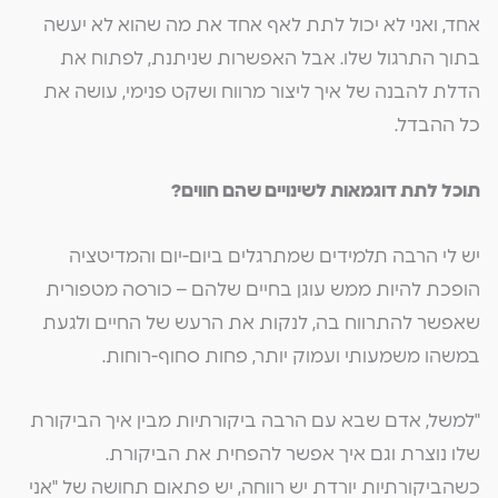
אחד, ואני לא יכול לתת לאף אחד את מה שהוא לא יעשה
בתוך התרגול שלו. אבל האפשרות שניתנת, לפתוח את
הדלת להבנה של איך ליצור מרווח ושקט פנימי, עושה את
כל ההבדל.
תוכל לתת דוגמאות לשינויים שהם חווים?
יש לי הרבה תלמידים שמתרגלים ביום-יום והמדיטציה
הופכת להיות ממש עוגן בחיים שלהם – כורסה מטפורית
שאפשר להתרווח בה, לנקות את הרעש של החיים ולגעת
במשהו משמעותי ועמוק יותר, פחות סחוף-רוחות.
"למשל, אדם שבא עם הרבה ביקורתיות מבין איך הביקורת
שלו נוצרת וגם איך אפשר להפחית את הביקורת.
כשהביקורתיות יורדת יש רווחה, יש פתאום תחושה של "אני