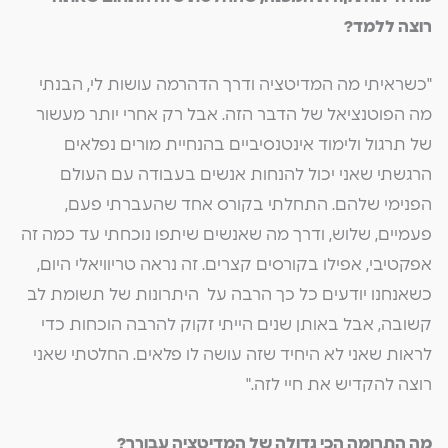
רוצה ללמד?
"כשראיתי מה המדיטציה ודרך הדהרמה עושות לי, הבנתי
מה הפוטנציאל של הדבר הזה. אבל רק אחרי יותר מעשור
של תרגול ולימוד אינטנסיביים בהנחיית מורים נפלאים
הרגשתי שאני יכול להנחות אנשים בעבודה עם העולם
הפנימי שלהם. התחלתי בקורס אחד שהעברתי פעם,
פעמיים, שלוש, ודרך מה שאנשים שיתפו נוכחתי עד כמה זה
אפקטיבי, אפילו בקורסים קצרים. זה נראה טריוויאלי היום,
כשאנחנו יודעים כל כך הרבה על היתרונות של תשומת לב
קשובה, אבל באותן שנים הייתי זקוק להרבה הוכחות כדי
לראות שאני לא היחיד שזה עושה לו פלאים. החלטתי שאני
רוצה להקדיש את חיי לזה."
מה התרומה הכי גדולה של המדיטציה עבורך?