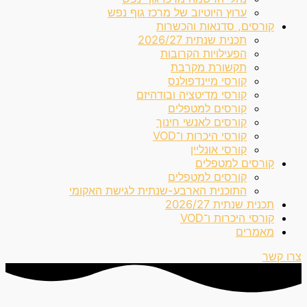
ערוץ היוטיוב של מרכז גוף נפש
קורסים, סדנאות והכשרות
תכנית שנתית 2026/27
הפעילויות הקרובות
תקשורת מקרבת
קורסי מיינדפולנס
קורסי מדיטציה ובודהיזם
קורסים למטפלים
קורסים לאנשי חינוך
קורסי היכרות ו־VOD
קורסי אונליין
קורסים למטפלים
קורסים למטפלים
התוכנית הארבע-שנתית לגישת האקומי
תכנית שנתית 2026/27
קורסי היכרות ו־VOD
מאמרים
צרו קשר