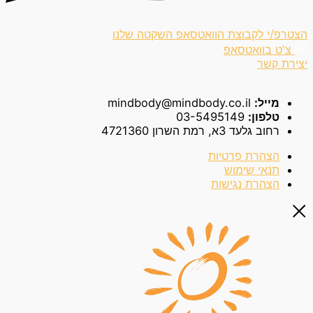
הצטרפ/י לקבוצת הוואטסאפ השקטה שלנו
צ'ט בוואטסאפ
יצירת קשר
מייל:
mindbody@mindbody.co.il
טלפון:
03-5495149
רחוב גלעד 3א, רמת השרון 4721360
הצהרת פרטיות
תנאי שימוש
הצהרת נגישות