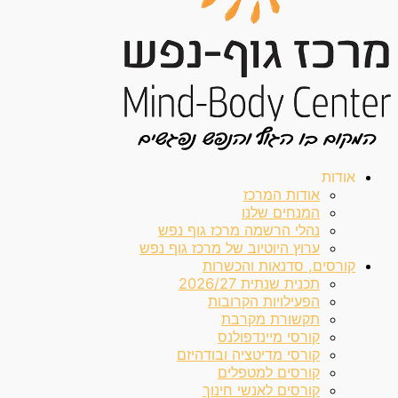
אודות
אודות המרכז
המנחים שלנו
נהלי הרשמה מרכז גוף נפש
ערוץ היוטיוב של מרכז גוף נפש
קורסים, סדנאות והכשרות
תכנית שנתית 2026/27
הפעילויות הקרובות
תקשורת מקרבת
קורסי מיינדפולנס
קורסי מדיטציה ובודהיזם
קורסים למטפלים
קורסים לאנשי חינוך