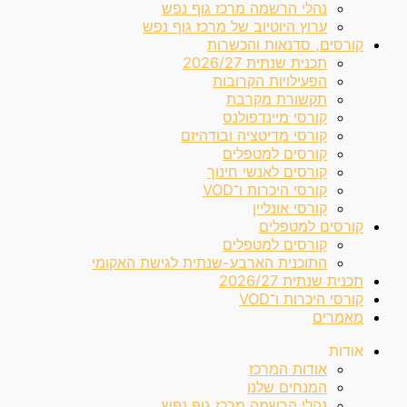
נהלי הרשמה מרכז גוף נפש
ערוץ היוטיוב של מרכז גוף נפש
קורסים, סדנאות והכשרות
תכנית שנתית 2026/27
הפעילויות הקרובות
תקשורת מקרבת
קורסי מיינדפולנס
קורסי מדיטציה ובודהיזם
קורסים למטפלים
קורסים לאנשי חינוך
קורסי היכרות ו־VOD
קורסי אונליין
קורסים למטפלים
קורסים למטפלים
התוכנית הארבע-שנתית לגישת האקומי
תכנית שנתית 2026/27
קורסי היכרות ו־VOD
מאמרים
אודות
אודות המרכז
המנחים שלנו
נהלי הרשמה מרכז גוף נפש