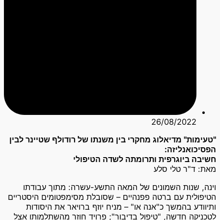
26/08/2022
"טעימות" מדיאלוג מחקרי בין משנתו של רודולף שטיינר לבין
הפסיכואנליזה:
חשיבה ביוגרפית ותרומתה לשדה הטיפולי
מאת: ד"ר טלי סלע
וינה, שנות השמונים של המאה התשע-עשרה: מתוך עבודתו
הטיפולית עם ברטה פפנהיים – שסובלת מסימפטומים היסטריים
ותיוודע בהמשך כ"אנה או" – מניח יוזף ברויאר את היסודות
לטכניקה חדשה, "טיפול בדיבור"; פרויד חוזר מהשתלמותו אצל