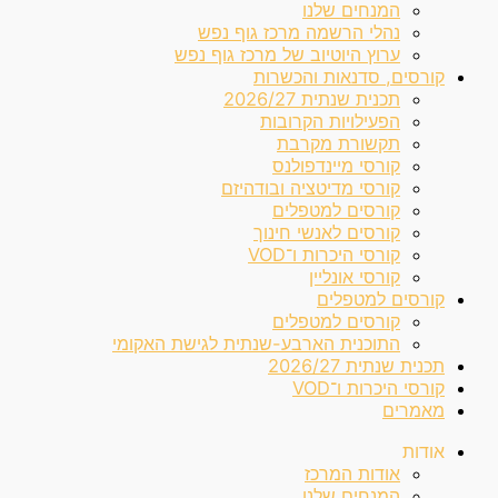
המנחים שלנו
נהלי הרשמה מרכז גוף נפש
ערוץ היוטיוב של מרכז גוף נפש
קורסים, סדנאות והכשרות
תכנית שנתית 2026/27
הפעילויות הקרובות
תקשורת מקרבת
קורסי מיינדפולנס
קורסי מדיטציה ובודהיזם
קורסים למטפלים
קורסים לאנשי חינוך
קורסי היכרות ו־VOD
קורסי אונליין
קורסים למטפלים
קורסים למטפלים
התוכנית הארבע-שנתית לגישת האקומי
תכנית שנתית 2026/27
קורסי היכרות ו־VOD
מאמרים
אודות
אודות המרכז
המנחים שלנו