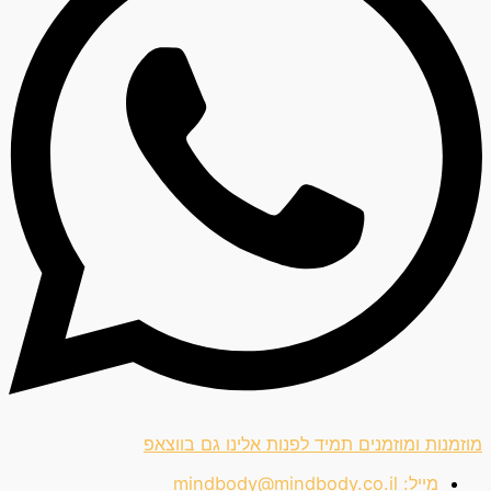
מוזמנות ומוזמנים תמיד לפנות אלינו גם בווצאפ
מייל:
mindbody@mindbody.co.il