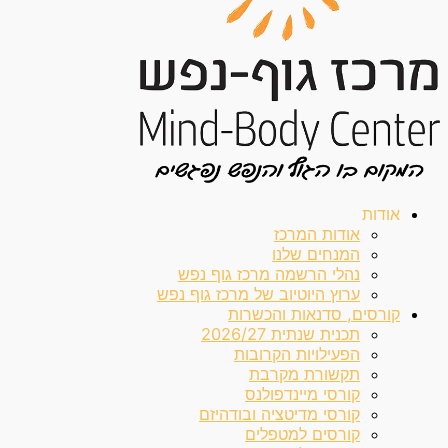
אודות
אודות המרכז
המנחים שלנו
נהלי הרשמה מרכז גוף נפש
ערוץ היוטיוב של מרכז גוף נפש
קורסים, סדנאות והכשרות
תכנית שנתית 2026/27
הפעילויות הקרובות
תקשורת מקרבת
קורסי מיינדפולנס
קורסי מדיטציה ובודהיזם
קורסים למטפלים