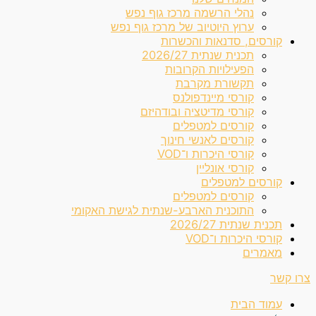
נהלי הרשמה מרכז גוף נפש
ערוץ היוטיוב של מרכז גוף נפש
קורסים, סדנאות והכשרות
תכנית שנתית 2026/27
הפעילויות הקרובות
תקשורת מקרבת
קורסי מיינדפולנס
קורסי מדיטציה ובודהיזם
קורסים למטפלים
קורסים לאנשי חינוך
קורסי היכרות ו־VOD
קורסי אונליין
קורסים למטפלים
קורסים למטפלים
התוכנית הארבע-שנתית לגישת האקומי
תכנית שנתית 2026/27
קורסי היכרות ו־VOD
מאמרים
צרו קשר
עמוד הבית