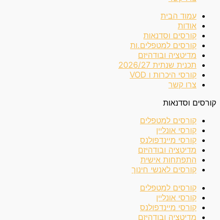
עמוד הבית
אודות
קורסים וסדנאות
קורסים למטפלים.ות
מדיטציה ובודהיזם
תכנית שנתית 2026/27
קורסי היכרות ו VOD
צרו קשר
קורסים וסדנאות
קורסים למטפלים
קורסי אונליין
קורסי מיינדפולנס
מדיטציה ובודהיזם
התפתחות אישית
קורסים לאנשי חינוך
קורסים למטפלים
קורסי אונליין
קורסי מיינדפולנס
מדיטציה ובודהיזם