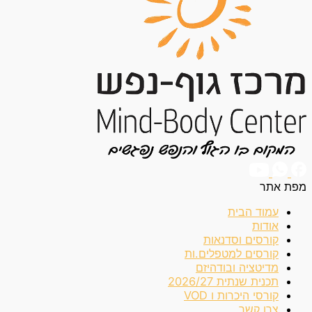
מפת אתר
עמוד הבית
אודות
קורסים וסדנאות
קורסים למטפלים.ות
מדיטציה ובודהיזם
תכנית שנתית 2026/27
קורסי היכרות ו VOD
צרו קשר