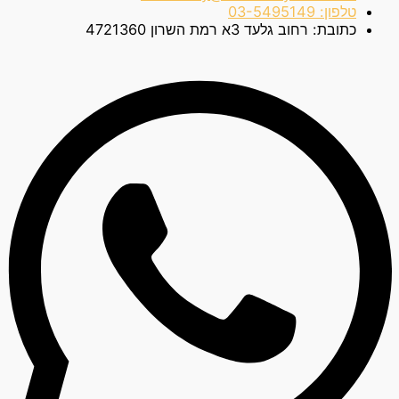
טלפון:
03-5495149
כתובת:
רחוב גלעד 3א רמת השרון 4721360