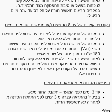
לאחר השיעור השני – לא יינתן החזר כספי ללא קשר
לנוכחות בפועל או סיבת ההפסקה מצד התלמיד.ה.
במקרים חריגים תאושר חזרה על הקורס עד שנה מיום
הביטול.
בקורסים קצרים של עד 8 מפגשים ו/או מפגשים וסדנאות יומיים
במקרה של הפסקת או ביטול לימודים עד שבוע לפני תחילת
הלימודים – החזר מלא ללא דמי ביטול.
במקרה של פרישה החל משבוע לפני הקורס ועד השיעור
השני (כולל) – החזר בקיזוז דמי ביטול: דמי רישום בגובה
180 ש"ח + ערך יחסי של שני מפגשים.
לאחר השיעור השני – לא יינתן זיכוי ללא קשר לנוכחות
בפועל או סיבת ההפסקה מצד התלמיד.ה, במקרים חריגים
תאושר חזרה על הקורס אך כאמור לא יינתן החזר כספי
בנסיבות אלו.
בפרישה מסדנה או מהרצאה חד פעמית
עד 3 ימים לפני המועד – יתקבל החזר מלא.
בביטול בהתראה קצרה מ 3 ימים לפני התחלת הסדנה או
לאחריה לא יתאפשר החזר.
כללי