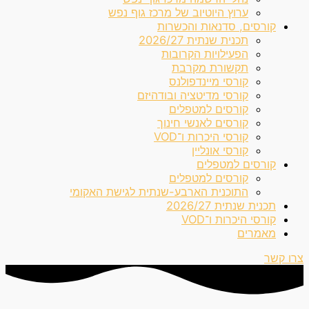
ערוץ היוטיוב של מרכז גוף נפש
קורסים, סדנאות והכשרות
תכנית שנתית 2026/27
הפעילויות הקרובות
תקשורת מקרבת
קורסי מיינדפולנס
קורסי מדיטציה ובודהיזם
קורסים למטפלים
קורסים לאנשי חינוך
קורסי היכרות ו־VOD
קורסי אונליין
קורסים למטפלים
קורסים למטפלים
התוכנית הארבע-שנתית לגישת האקומי
תכנית שנתית 2026/27
קורסי היכרות ו־VOD
מאמרים
צרו קשר