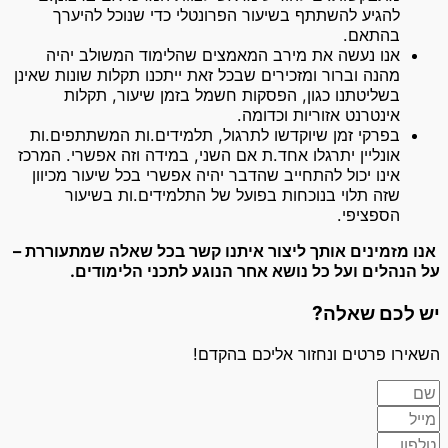
להגיע להשתתף בשיעור הפרונטלי כדי שנוכל להיערך
בהתאם.
אנו נעשה את מירב המאמצים שהלימוד המשולב יהיה
מהנה וברור ומזכירים שבכל זאת ייתכנו תקלות שונות שאינן
בשליטתנו כגון, הפסקות חשמל בזמן שיעור, תקלות
אינטרנט אזוריות וכדומה.
בפרקי זמן שיוקדשו לתרגול, תלמידים.ות המשתתפים.ות
אונליין יתרגלו אחד.ת אם השני, במידה וזה אפשרי. המרכז
אינו יכול להתחייב שהדבר יהיה אפשרי בכל שיעור מכיוון
שזה תלוי בנוכחות בפועל של התלמידים.ות בשיעור
הספציפי.
אנו מזמינים אותך ליצור איתנו קשר בכל שאלה שמתעוררת –
על הנהלים ועל כל נושא אחר הנוגע לתכני הלימודים.
יש לכם שאלה?
השאירו פרטים ונחזור אליכם בהקדם!