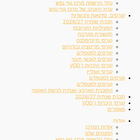
נהלי הרשמה מרכז גוף נפש
ערוץ היוטיוב של מרכז גוף נפש
קורסים, סדנאות והכשרות
תכנית שנתית 2026/27
הפעילויות הקרובות
תקשורת מקרבת
קורסי מיינדפולנס
קורסי מדיטציה ובודהיזם
קורסים למטפלים
קורסים לאנשי חינוך
קורסי היכרות ו־VOD
קורסי אונליין
קורסים למטפלים
קורסים למטפלים
התוכנית הארבע-שנתית לגישת האקומי
תכנית שנתית 2026/27
קורסי היכרות ו־VOD
מאמרים
אודות
אודות המרכז
המנחים שלנו
נהלי הרשמה מרכז גוף נפש