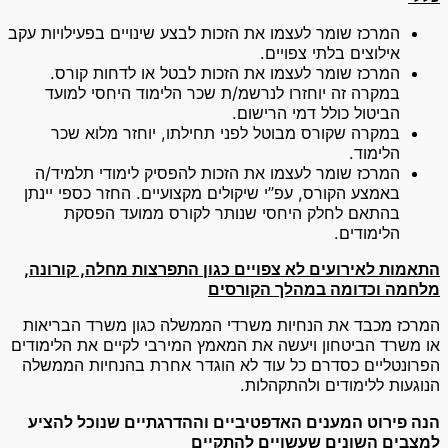
המרכז שומר לעצמו את הזכות לבצע שינויים בפעילויות עקב
אילוצים בלתי צפויים.
המרכז שומר לעצמו את הזכות לבטל או לדחות קורס.
במקרה זה יוחזרו לנרשמ/ת שכר הלימוד היחסי למועד
הביטול כולל דמי הרישום.
במקרה שקורס מבוטל לפני תחילתו, יוחזר מלוא שכר
הלימוד.
המרכז שומר לעצמו את הזכות להפסיק לימודי תלמיד/ה
באמצע הקורס, עפ”י שיקולים מקצועיים. החזר כספי יינתן
בהתאם לחלק היחסי שנותר לקורס ממועד הפסקת
הלימודים.
התאמות לאירועים לא צפויים כגון התפרצות מחלה, קורונה,
מלחמה וכדומה במהלך הקורסים
המרכז מכבד את הנחיות משרדי הממשלה כגון משרד הבריאות
או משרד הביטחון ויעשה את המאמץ המירבי לקיים את הלימודים
הפרונטליים כסדרם כל עוד לא הוגדר אחרת בהנחיות הממשלה
הנוגעות ללימודים ולהתקהלות.
הנה פירוט המענים האדפטיביים וההדרגתיים שנוכל להציע
למצבים השונים שעשויים להתקיים