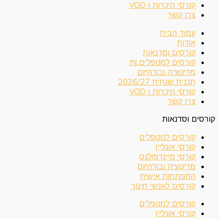
קורסי היכרות ו VOD
צרו קשר
עמוד הבית
אודות
קורסים וסדנאות
קורסים למטפלים.ות
מדיטציה ובודהיזם
תכנית שנתית 2026/27
קורסי היכרות ו VOD
צרו קשר
קורסים וסדנאות
קורסים למטפלים
קורסי אונליין
קורסי מיינדפולנס
מדיטציה ובודהיזם
התפתחות אישית
קורסים לאנשי חינוך
קורסים למטפלים
קורסי אונליין