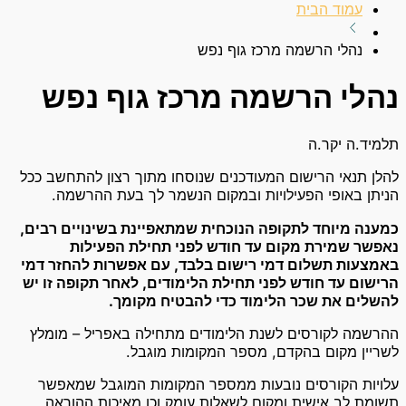
עמוד הבית
נהלי הרשמה מרכז גוף נפש
נהלי הרשמה מרכז גוף נפש
תלמיד.ה יקר.ה
להלן תנאי הרישום המעודכנים שנוסחו מתוך רצון להתחשב ככל
הניתן באופי הפעילויות ובמקום הנשמר לך בעת ההרשמה.
כמענה מיוחד לתקופה הנוכחית שמתאפיינת בשינויים רבים,
נאפשר שמירת מקום עד חודש לפני תחילת הפעילות
באמצעות תשלום דמי רישום בלבד, עם אפשרות להחזר דמי
הרישום עד חודש לפני תחילת הלימודים, לאחר תקופה זו יש
להשלים את שכר הלימוד כדי להבטיח מקומך.
ההרשמה לקורסים לשנת הלימודים מתחילה באפריל – מומלץ
לשריין מקום בהקדם, מספר המקומות מוגבל.
עלויות הקורסים נובעות ממספר המקומות המוגבל שמאפשר
תשומת לב אישית ומקום לשאלות עומק וכן מאיכות ההוראה