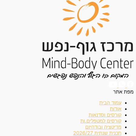
מפת אתר
עמוד הבית
אודות
קורסים וסדנאות
קורסים למטפלים.ות
מדיטציה ובודהיזם
תכנית שנתית 2026/27