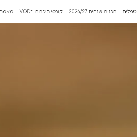
טפלים
תכנית שנתית 2026/27
קורסי היכרות ו־VOD
מאמרי