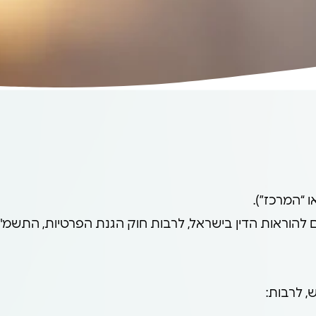
 “המרכז”).
ראות הדין בישראל, לרבות חוק הגנת הפרטיות, התשמ"א–981
, לרבות: