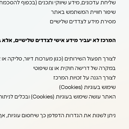
שליחת עדכונים, מידע שיווקי ותכנים (בכפוף להסכ
שיפור חוויית המשתמש באתר
מסירת מידע לצדדים שלישיים
המרכז לא יעביר מידע אישי לצדדים שלישיים, אלא 
לצורך תפעול השירותים (כגון מערכות דיוור, סליקה או 
במקרה של דרישה חוקית או צו שיפוטי
לצורך הגנה על זכויות המרכז
שימוש בעוגיות (Cookies)
האתר עושה שימוש בעוגיות (Cookies) ובכלים לניתוח נתונים (כגון Google Analytics), לצורך תפעול תקין של האתר, שיפור חוויית המשתמש והתאמת התכנים.
ניתן לשנות את הגדרות הדפדפן כך שיחסום עוגיות, א