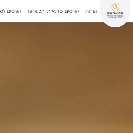
אודות
קורסים, סדנאות והכשרות
קורסים למ