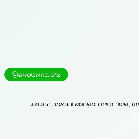
צ'ט בוואטסאפ