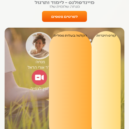
מיינדפולנס – לימוד ותרגול
מנחה: שלומית שלו
לפרטים נוספים
קורס היכרות
הקלטה בעלות סמלית