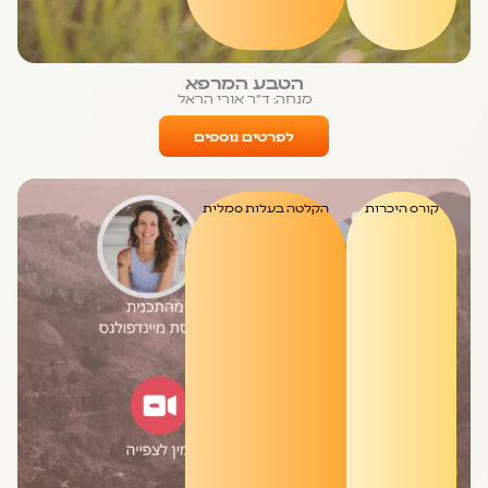
הטבע המרפא
מנחה: ד״ר אורי הראל
לפרטים נוספים
קורס היכרות
הקלטה בעלות סמלית