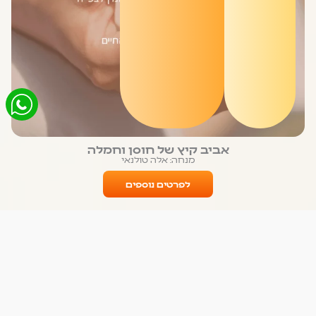
אביב קיץ של חוסן וחמלה
מנחה: אלה טולנאי
לפרטים נוספים
קורס היכרות
הקלטה בעלות סמלית