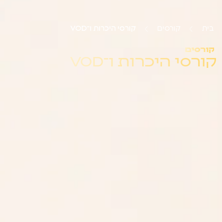
בית
קורסים
קורסי היכרות ו־VOD
קורסים
קורסי היכרות ו־VOD