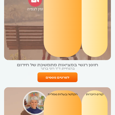
חוסן רגשי במציאות מתמשכת של חירום
בהנחיית: ד״ר רוני ברגר
לפרטים נוספים
קורס היכרות
הקלטה בעלות סמלית