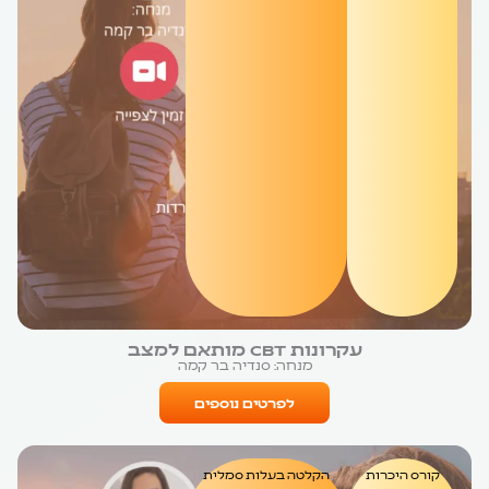
עקרונות CBT מותאם למצב
מנחה: סנדיה בר קמה
לפרטים נוספים
קורס היכרות
הקלטה בעלות סמלית