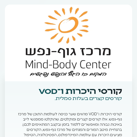
קורסי היכרות ו־VOD
קורסים קצרים בעלות סמלית.
קורסי היכרות ו־VOD מהווים שער כניסה לעולמות התוכן של מרכז
גוף-נפש. אלו קורסים קצרים ומוקלטים, שהוקלטו ממפגשי לייב
באיכות גבוהה ומאפשרים ללמוד בזמן ובקצב המתאימים לכם.ן.
בהנחיית מיטב המורים והמנחים של מרכז גוף-נפש, הקורסים
מציעים היכרות עם עולמות המיינדפולנס, הפסיכולוגיה, הטיפול