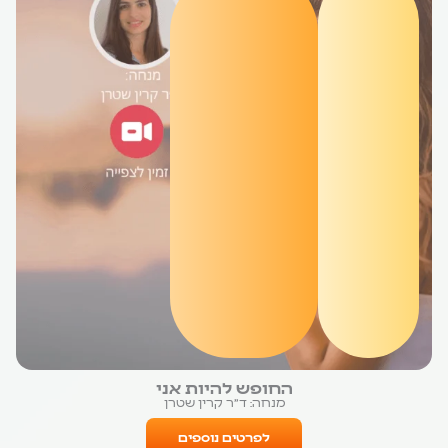
החופש להיות אני
מנחה: ד״ר קרין שטרן
לפרטים נוספים