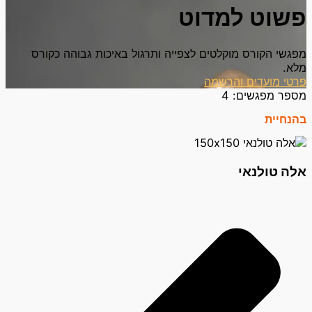
פשוט למדוט
מפגשי הקורס מוקלטים לצפייה ותרגול באיכות גבוהה כקורס
מלא.
פרטי מועדים והרשמה
מספר מפגשים:
4
בהנחיית
אלה טולנאי