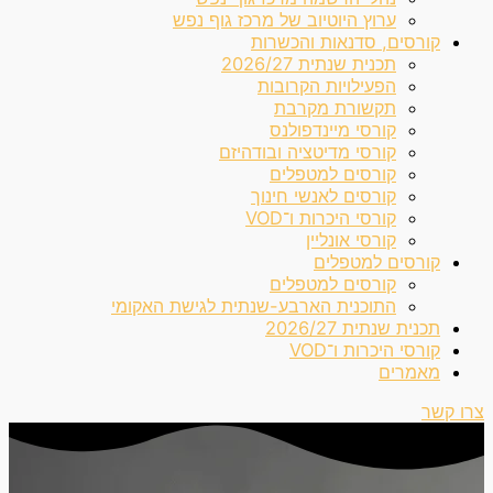
ערוץ היוטיוב של מרכז גוף נפש
קורסים, סדנאות והכשרות
תכנית שנתית 2026/27
הפעילויות הקרובות
תקשורת מקרבת
קורסי מיינדפולנס
קורסי מדיטציה ובודהיזם
קורסים למטפלים
קורסים לאנשי חינוך
קורסי היכרות ו־VOD
קורסי אונליין
קורסים למטפלים
קורסים למטפלים
התוכנית הארבע-שנתית לגישת האקומי
תכנית שנתית 2026/27
קורסי היכרות ו־VOD
מאמרים
צרו קשר