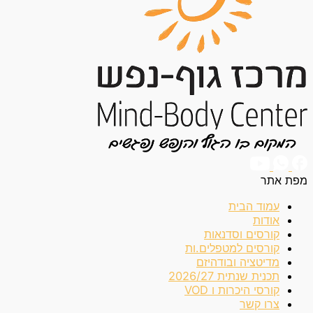
מפת אתר
עמוד הבית
אודות
קורסים וסדנאות
קורסים למטפלים.ות
מדיטציה ובודהיזם
תכנית שנתית 2026/27
קורסי היכרות ו VOD
צרו קשר