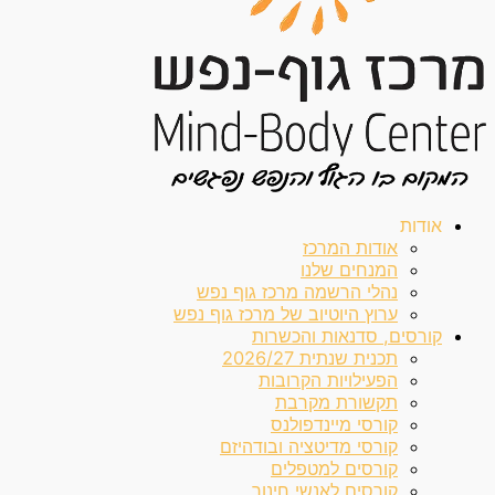
אודות
אודות המרכז
המנחים שלנו
נהלי הרשמה מרכז גוף נפש
ערוץ היוטיוב של מרכז גוף נפש
קורסים, סדנאות והכשרות
תכנית שנתית 2026/27
הפעילויות הקרובות
תקשורת מקרבת
קורסי מיינדפולנס
קורסי מדיטציה ובודהיזם
קורסים למטפלים
קורסים לאנשי חינוך