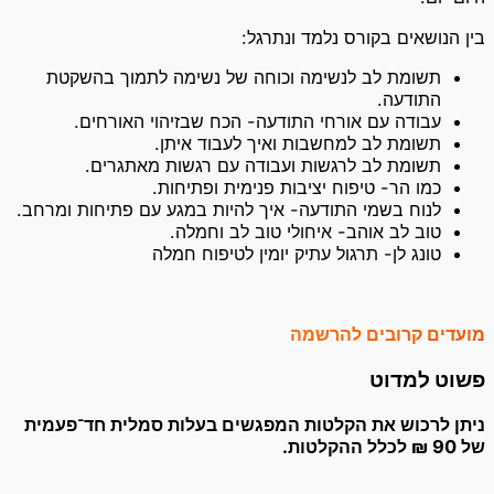
בין הנושאים בקורס נלמד ונתרגל:
תשומת לב לנשימה וכוחה של נשימה לתמוך בהשקטת
התודעה.
עבודה עם אורחי התודעה- הכח שבזיהוי האורחים.
תשומת לב למחשבות ואיך לעבוד איתן.
תשומת לב לרגשות ועבודה עם רגשות מאתגרים.
כמו הר- טיפוח יציבות פנימית ופתיחות.
לנוח בשמי התודעה- איך להיות במגע עם פתיחות ומרחב.
טוב לב אוהב- איחולי טוב לב וחמלה.
טונג לן- תרגול עתיק יומין לטיפוח חמלה
מועדים קרובים להרשמה
פשוט למדוט
ניתן לרכוש את הקלטות המפגשים בעלות סמלית חד־פעמית
של 90 ₪ לכלל ההקלטות.