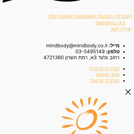
הצטרפ/י לקבוצת הוואטסאפ השקטה שלנו
צ'ט בוואטסאפ
יצירת קשר
מייל:
mindbody@mindbody.co.il
טלפון:
03-5495149
רחוב גלעד 3א, רמת השרון 4721360
הצהרת פרטיות
תנאי שימוש
הצהרת נגישות