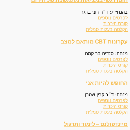
חוסן רגשי במציאות מתמשכת של חירום
בהנחיית: ד״ר רוני ברגר
לפרטים נוספים
קורס היכרות
הקלטה בעלות סמלית
עקרונות CBT מותאם למצב
מנחה: סנדיה בר קמה
לפרטים נוספים
קורס היכרות
הקלטה בעלות סמלית
החופש להיות אני
מנחה: ד״ר קרין שטרן
לפרטים נוספים
קורס היכרות
הקלטה בעלות סמלית
מיינדפולנס – לימוד ותרגול