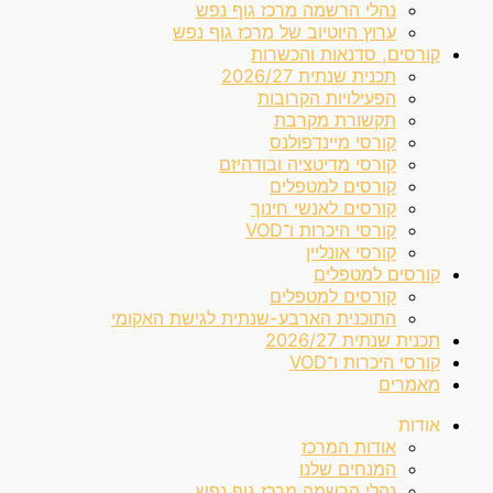
נהלי הרשמה מרכז גוף נפש
ערוץ היוטיוב של מרכז גוף נפש
קורסים, סדנאות והכשרות
תכנית שנתית 2026/27
הפעילויות הקרובות
תקשורת מקרבת
קורסי מיינדפולנס
קורסי מדיטציה ובודהיזם
קורסים למטפלים
קורסים לאנשי חינוך
קורסי היכרות ו־VOD
קורסי אונליין
קורסים למטפלים
קורסים למטפלים
התוכנית הארבע-שנתית לגישת האקומי
תכנית שנתית 2026/27
קורסי היכרות ו־VOD
מאמרים
אודות
אודות המרכז
המנחים שלנו
נהלי הרשמה מרכז גוף נפש