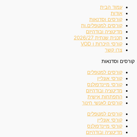
עמוד הבית
אודות
קורסים וסדנאות
קורסים למטפלים.ות
מדיטציה ובודהיזם
תכנית שנתית 2026/27
קורסי היכרות ו VOD
צרו קשר
קורסים וסדנאות
קורסים למטפלים
קורסי אונליין
קורסי מיינדפולנס
מדיטציה ובודהיזם
התפתחות אישית
קורסים לאנשי חינוך
קורסים למטפלים
קורסי אונליין
קורסי מיינדפולנס
מדיטציה ובודהיזם