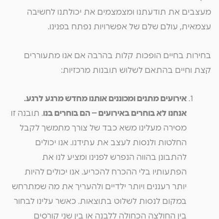
מעצבים את תודעתנו ומצמצמים את יכולתנו לחשיבה
עצמאית, עולם שלם של אפשרויות נפתח בפנינו.
בחירות בחיים הופכות קלות בהרבה אם אנו מתעוררים
קצת וחיים בהתאם לשלוש תובנות מרכזיות:
אירועים מתנים ומכוננים אותנו מחדש מרגע לרגע
.
אנחנו לא בוחרים באירועים – הם בוחרים בנו
. תובנה זו
מסירה מעלינו משא כבד של צורך מתמשך לקבל
החלטות ולנסות לעצב את עתידנו. אנו יכולים
להתבונן בהווה הנפרש לפנינו ומציע לנו את
הפתעותיו בלי ההכרח להכריע. אנו יכולים להיות
יותר רעננים ויותר ילדיים ולהעריך את מה שמתרחש
במקום לנסות לשלוט בתוצאות. כאשר עלינו לבחור
בין החולצה הכחולה ללבנה או בין שני קורסים