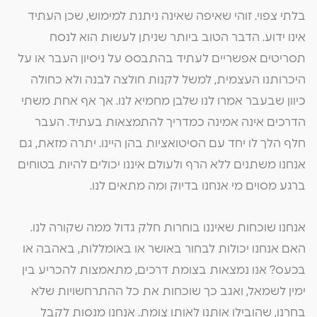
בלתי צפוי. זוהי שאיפה שאינה ניתנת למימוש, שכן העתיד
אינו ידוע. הדבר הטוב ביותר שניתן לעשות הוא לנסח
תסריטים אפשריים לעתיד בהתבסס על ניסיון העבר או על
היכרותנו העצמית, למשל לקנות חולצה לבנה ולא כחולה
כיוון שבעבר אמרו לנו שלבן מחמיא לנו. אך אף אחת משתי
הדרכים אינה אמינה כמדריך להתמצאות בעתיד. העבר
חלף הלך לו יחד עם הסיטואציות בהן היינו. יתרה מזאת, גם
אנחנו משתנים ללא הרף ולעולם איננו יכולים להיות בטוחים
ברגע מסוים מי אנחנו בדיוק ומה מתאים לנו.
אנחנו שוכחות שאיננו בוחרות חלק גדול ממה שקורה לנו.
האם אנחנו יכולות לבחור באושר או באומללות, באהבה או
בכעס? אנו נמצאות בצומת דרכים, מתאמצות להכריע בין
ימין לשמאל, ואגב כך שוכחות את כל ההתרחשויות שלא
בחרנו, שהובילו אותנו לאותו צומת. אנחנו מנסות לקבל