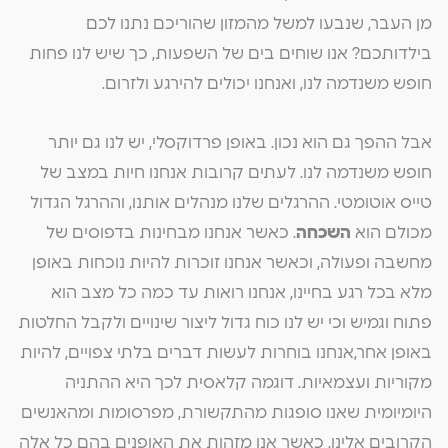
מן העבר, שנבעו למשל מהמזון שהוריכם נתנו לכם
בילדותכם? אנו שוחים בים של השפעות, כך שיש לנו פחות
חופש משנדמה לנו, ואנחנו יכולים להירגע ולזרום.
אבל ההפך גם הוא נכון. באופן פרדוקסלי, יש לנו גם יותר
חופש משנדמה לנו. לעתים קרובות אנחנו חיות במצב של
טייס אוטומטי. ההרגלים שלנו מנהלים אותנו, וההרגל הגדול
מכולם הוא
השכחה
. כאשר אנחנו מבחינות בדפוסים של
מחשבה ופעולה, וכאשר אנחנו זוכרות להיות נוכחות באופן
מלא בכל רגע בחיינו, אנחנו רואות עד כמה כל מצב הוא
פתוח וגמיש וכי יש לנו כוח גדול ליצור שינויים ולקבל החלטות
באופן אחר,אנחנו בוחרות לעשות דברים בלתי צפויים, להיות
מקוריות ועצמאיות. דוגמה קלאסית לכך היא ההתניה
היומיומית שאנו סופגות מהתקשורת, מפרסומות ומהאנשים
הקרובים אלינו. כאשר אנו מזהות את האופנים בהם כל אלה