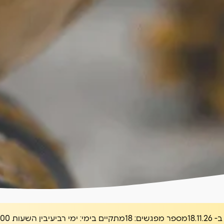
18.1
מספר מפגשים:
18
מתקיים בימי:
ימי רביעי
בין השעות
16:00-20:00