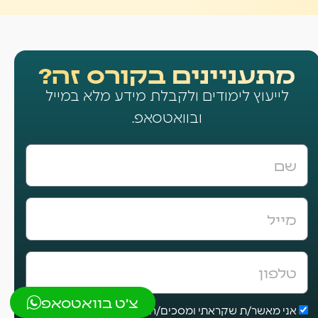
מתעניינים בקורס זה?
לייעוץ לימודים ולקבלת מידע מלא במייל
ובוואטסאפ.
צ'ט בוואטסאפ
אני מאשר/ת שקראתי ומסכים/ה לתנאי השימוש ומדיניות