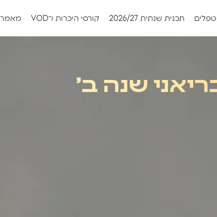
טפלים
תכנית שנתית 2026/27
קורסי היכרות ו־VOD
מאמרי
ריאני שנה ב׳