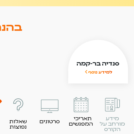
בהנח
סנדיה בר-קמה
למידע נוסף
מידע
תאריכי
סרטונים
שאלות
מורחב על
המפגשים
נפוצות
הקורס