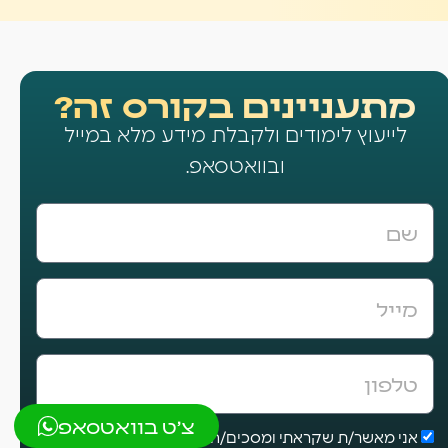
מתעניינים בקורס זה?
לייעוץ לימודים ולקבלת מידע מלא במייל
ובוואטסאפ.
צ'ט בוואטסאפ
אני מאשר/ת שקראתי ומסכים/ה לתנאי השימוש ומדיניות