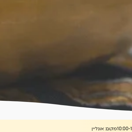
מקום:
אונליין