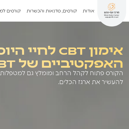
אודות
קורסים, סדנאות והכשרות
קורסים למ
אימון CBT לחיי
האפקטיביים של CBT בחיים ובטיפול
הקורס פתוח לקהל הרחב ומומלץ גם למטפלות.י
להעשיר את ארגז הכלים.