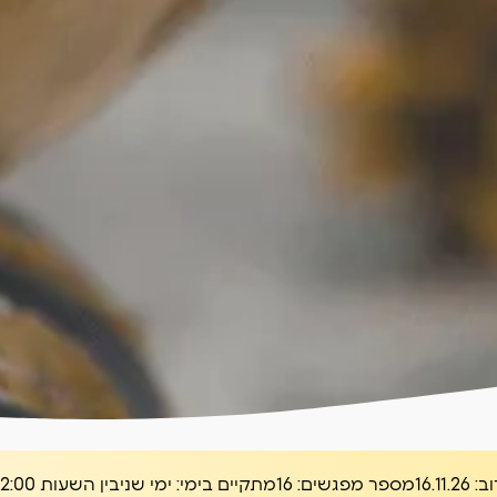
ב:
16.11.26
מספר מפגשים:
16
מתקיים בימי:
ימי שני
בין השעות
10:00-12:00