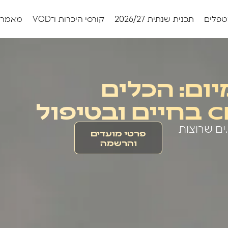
טפלים
תכנית שנתית 2026/27
קורסי היכרות ו־VOD
מאמרי
 היומיום: הכלים
ם שרוצות
פרטי מועדים
והרשמה