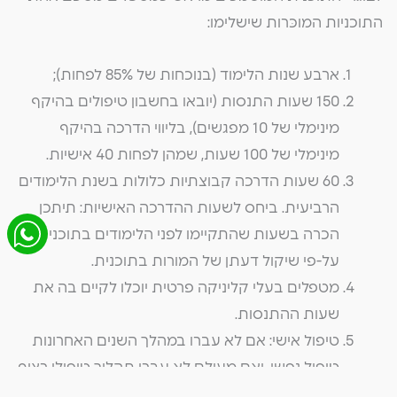
התוכניות המוכּרות שישלימו:
ארבע שנות הלימוד (בנוכחות של 85% לפחות);
150 שעות התנסות (יובאו בחשבון טיפולים בהיקף
מינימלי של 10 מפגשים), בליווי הדרכה בהיקף
מינימלי של 100 שעות, שמהן לפחות 40 אישיות.
60 שעות הדרכה קבוצתיות כלולות בשנת הלימודים
הרביעית. ביחס לשעות ההדרכה האישיות: תיתכן
הכרה בשעות שהתקיימו לפני הלימודים בתוכנית,
על-פי שיקול דעתן של המורות בתוכנית.
מטפלים בעלי קליניקה פרטית יוכלו לקיים בה את
שעות ההתנסות.
טיפול אישי: אם לא עברו במהלך השנים האחרונות
טיפול נפשי, ואם מעולם לא עברו תהליך טיפולי רציף
בן שנתיים לפחות עם מטפל אחד (טיפול דינמי או