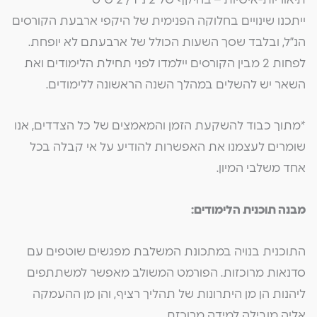
ייתכנו שינויים בחלוקה הפנימית של היקפי ארבעת הקורסים
הנ”ל, ובלבד שסך השעות הכולל של ארבעתם לא יופחת.
לפחות 2 מבין הקורסים יילמדו לפני תחילת הלימודים ואת
השאר יש להשלים במהלך השנה הראשונה ללימודים.
*מתוך כבוד להשקעת הזמן והמאמצים של כל הצדדים, אנו
שומרים לעצמנו את האפשרות להודיע על אי קבלה בכל
אחד משלבי המיון.
מבנה תוכנית הלימודים:
התוכנית בנויה במתכונת המשלבת מפגשים שוטפים עם
סדנאות מרוכזות. הפורמט המשולב מאפשר למשתתפים
ליהנות הן מן היתרונות של תהליך רציף, והן מן ההעמקה
אליה מובילה למידה מרוכזת.