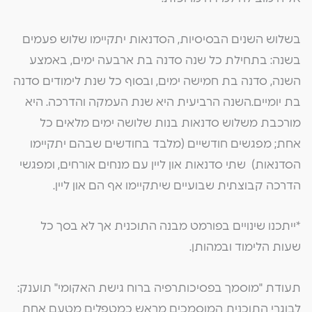
בשלוש השנים הבסיסיות, הסדנאות יתקיימו שלוש פעמים
בשנה: בתחילת כל שנה סדנה בת ארבעה ימים, באמצע
השנה, סדנה בת חמישה ימים, ובסוף כל שנת לימודים סדנה
בת יומיים.השנה הרביעית היא שנת העמקה והדרכה. היא
מורכבת משלוש סדנאות בנות שלושה ימים מלאים כל
אחת; מפגשים חודשיים (מלבד בחודשים שבהם יתקיימו
הסדנאות) שתי סדנאות און ליין עם מנחים אורחים, ומפגשי
הדרכה קבוצתית שבועיים שיתקיימו אף הם און ליין.
*ייתכנו שינויים בפורמט מבנה התוכנית אך לא בסך כל
שעות הלימוד ובמהותן.
תעודת "מוסמך בפסיכותרפיה ברוח גישת האקומי" תוענק:
לבוגרי התוכנית המוסמכים מראש כמטפלים מטעם אחת