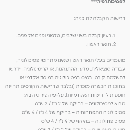
לפסיכותרפיה***
דרישות הקבלה לתוכנית:
רעיון קבלה בשני שלבים, טלפוני ופנים אל פנים.
תואר ראשון.
מועמדים בעלי תואר ראשון שאינו מתחומי פסיכולוגיה,
עבודה סוציאלית, מדעי ההתנהגות או קרימינולוגיה, יידרשו
להשלמת קורסי בסיס בפסיכולוגיה במוסד אקדמי או
בתוכנית הכשרה מוכרת (ובלבד שדרישות הקורסים תהיינה
חופפות לדרישות האקדמיות), על-פי הפירוט הבא:
מבוא לפסיכולוגיה – בהיקף של 2 נ”ז / 2 ש”ס
פסיכולוגיה התפתחותית – בהיקף של 4 נ”ז / 4 ש”ס
פסיכופתולוגיה – בהיקף של 4 נ”ז / 4 ש”ס
תיאוריות-אישיות – בהיקף של 2 נ”ז / 2 ש”ס