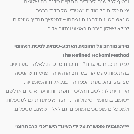
ובסוף לכל שנת לימודים תתקיים סדנה בת שלושה
ימים.מקום הלימודים: "סטודיו טל הדר" בכפר
מונאש.המיונים לתכנית נפתחו – להמשך תהליך מוזמנ.ת
למלא שאלון היכרות ראשוני ונחזור אליך
מידע מורחב על התוכנית הארבע-שנתית לגישת האקומי –
The Refined Hakomi Method
למי התוכנית מיועדת? התוכנית מיועדת לאלה המעוניינים
בהתנסות מעמיקה במרחב החקירה הפנימית שהגישה
מציעה, ובהטמעת העמדה המנטאלית והמיומנויות
הייחודיות לה: לשם תהליכי התפתחות וריפוי אישיים או לשם
יישומם בתחומי הטיפול וההנחיה. היא מיועדת גם למטפלות
ולמטפלים מוסמכים ומנוסים וגם לאלה שאינם מטפלים.
***התוכנית מאושרת על ידי האיגוד הישראלי הרב תחומי