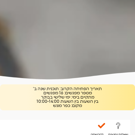
תאריך הפתיחה הקרוב:
תוכנית שנה ב׳
מספר מפגשים:
16 מפגשים
מתקיים בימי:
ימי שלישי בבוקר
בין השעות
בין השעות 10:00-14:00
מקום:
כפר מונש
בהנחיית
שאלות נפוצות
להרשמה