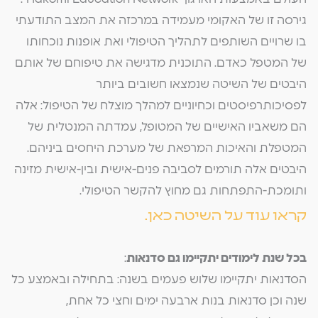
גירסה זו של האקומי מעמידה במרכזה את המצב התודעתי
בו שרויים השותפים לתהליך הטיפולי ואת אופנות נוכחותו
של המטפל כאדם. התוכנית מדגישה את טיפוחם של אותם
היבטים של השיטה שנמצאו חשובים ביותר
לפסיכותרפיסטים וכחיוניים למהלך מוצלח של הטיפול: אלה
הם משאביו האישיים של המטופל, עמדתה המנטלית של
המטפלת והאיכות המרפאת של מערכת היחסים ביניהם.
היבטים אלה תורמים לסביבה פנים-אישית ובין-אישית מזינה
ותומכת-התפתחות גם מחוץ להקשר הטיפולי.
קראו עוד על השיטה כאן.
בכל שנת לימודים יתקיימו גם סדנאות
:
הסדנאות יתקיימו שלוש פעמים בשנה: בתחילה ובאמצע כל
שנה וכן סדנאות בנות ארבעה ימים וחצי כל אחת,