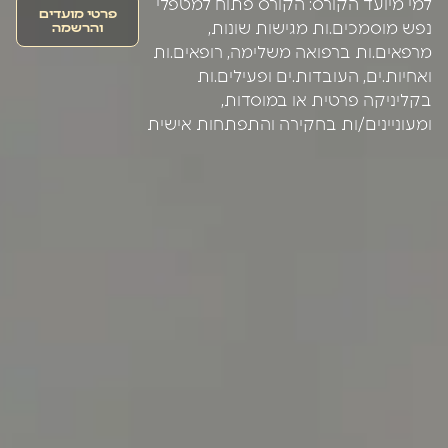
למי מיועד הקורס: הקורס פתוח למטפלי
פרטי מועדים
והרשמה
נפש מוסמכים.ות מגישות שונות,
מרפאים.ות ברפואה משלימה, רופאים.ות
ואחיות.ים, העובדות.ים ופעילים.ות
בקליניקה פרטית או במוסדות,
ומעוניינים/ות בחקירה והתפתחות אישית