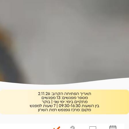
תאריך הפתיחה הקרוב:
2.11.26
מספר מפגשים:
13 מפגשים
מתקיים בימי:
ימי שני | בוקר
בין השעות
09:30-16:30 | 7 שעות למפגש
מקום:
מרכז גופנפש רמת השרון
בהנחיית