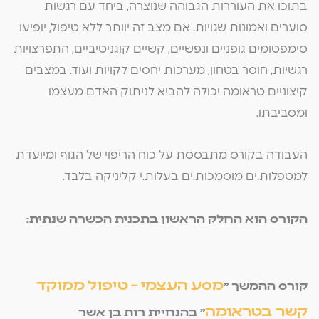
בתוכו את העוררות הגבוהה שנוצרה, ביחד עם רגשות
סוערים ואמונות שגויות. אם מצב זה יוותר ללא טיפול, יופיעו
סימפטומים גופניים ונפשיים, קשיים קוגניטיביים, התפרצויות
רגשיות, חוסר בטחון, מערכות יחסים לקויות ועוד. במצבים
קיצוניים טראומה יכולה להביא לניתוק האדם מעצמו
ומסביבתו.
העבודה בקורס מתבססת על כוח הריפוי של הגוף ומיועדת
למטפלות.ים מוסמכות.ים בעלות.י קליניקה בלבד.
הקורס הוא החלק הראשון בתכנית הכשרה שנתית:
מסע העצמי – טיפול ממוקד
קורס ההמשך "
קשר בטראומה
" בהנחיית רות בן אשר