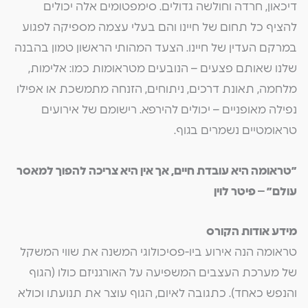
דיכאון, חרדה וחולשה גדולים. סימפטומים אלה יכולים
להציף כל תחום של חיינו והם בעלי עצמה מספיקה לפגוע
במרקם העדין של חיינו. הצעד המהותי הראשון טמון בהבנה
שלנו שאותם פצעים – הנובעים מטראומות כמו: אלימות,
מלחמה, תאונת דרכים, ניתוחים, הזנחה מתמשכת או אפילו
נפילה מאופניים – יכולים להירפא. רישומם של אירועים
טראומטיים נשמרים בגוף.
”טראומה היא עובדת חיים, אך אין היא צריכה להפוך למאסר
עולם” – פיטר לוין
מידע אודות הקורס
טראומה הנה אירוע ביו-פסיכולוגי המשנה את שווי המשקל
של מערכת העצבים המשפיעה על האורגניזם כולו (הגוף
והנפש כאחד). כתגובה לאיום, הגוף עוצר את תנועתו וכולא