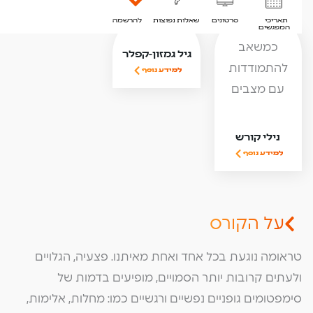
תאריכי
סרטונים
שאלות נפוצות
להרשמה
המפגשים
גיל גמזון-קפלר
למידע נוסף
נילי קורש
למידע נוסף
על הקורס
טראומה נוגעת בכל אחד ואחת מאיתנו. פצעיה, הגלויים
ולעתים קרובות יותר הסמויים, מופיעים בדמות של
סימפטומים גופניים נפשיים ורגשיים כמו: מחלות, אלימות,