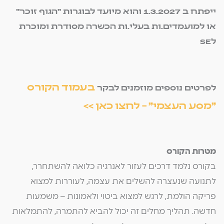
ייפתח ב 1.3.2027 והוא מיועד לבוגרות "הגוף זוכר"
או למועמדים.ות בעלי.ות הכשרה מסודרת ומוכרת
לSE
בעמוד הקורס
לפרטים נוספים מוזמנים לבקר
"מסע העצמי" – לחצו כאן >>
מטרות הקורס
בקורס נלמד דרכים לעזור לאנרגיה כלואה להשתחרר,
לתנועה שנעצרה להשלים את עצמה, לעוררות למצוא
פריקה הולמת, לרגש למצוא ביטוי ולאמונות – משמעות
חדשה. תהליך מחלים זה יכול להביא להתמרה, להתמלאות