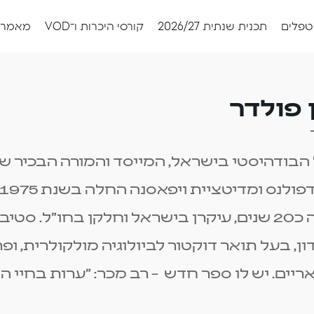
טפלים
תכנית שנתית 2026/27
קורסי היכרות ו־VOD
מאמרי
 פולדר
הבודהיסטי בישראל, המייסד והמורה הבכיר של
סטיבן מלמד מזה כ20 שנים, עיקרן בישראל וחלקן בחו"ל
ון, בעל תואר דוקטור לביולוגיה מולקולרית, 
יים. יש לו ספר חדש – רב מכר: "ערות בחיי הי