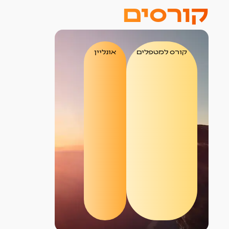
קורסים
קורס למטפלים
אונליין