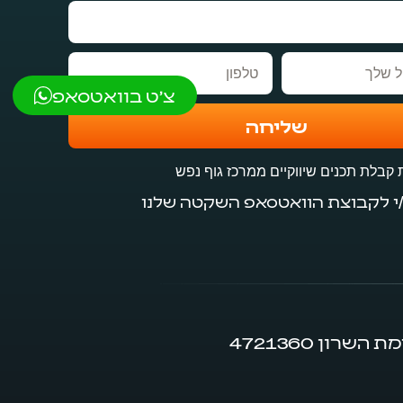
טלפון
צ'ט בוואטסאפ
שליחה
קבלת תכנים שיווקיים ממרכז גוף נפש
י לקבוצת הוואטסאפ השקטה שלנו