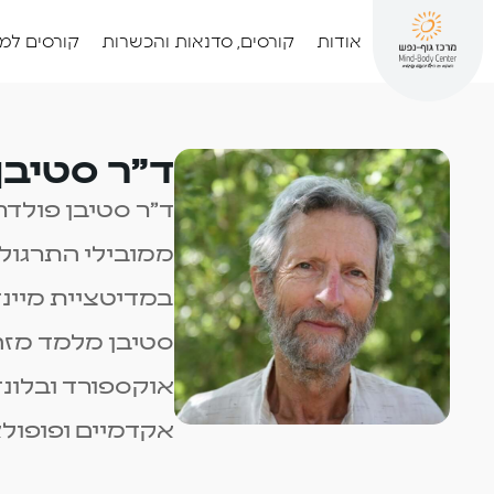
אודות
קורסים, סדנאות והכשרות
קורסים למ
ד"ר סטיבן
ד"ר סטיבן פולדר
ממובילי התרגול 
אוקספורד ובלונד
אקדמיים ופופולאר