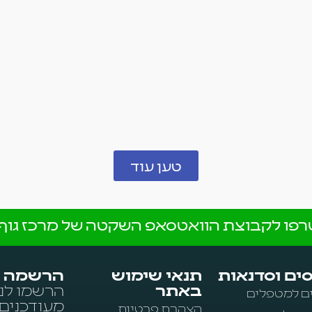
טען עוד
פו לקבוצת הוואטסאפ השקטה של מרכז גוף 
ים וסדנאות
תנאי שימוש
הרשמה ל
באתר
הרשמו לני
ם למטפלים
מעודכנים
הצהרת פרטיות