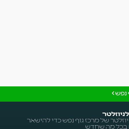
נפש
ניוזלטר
וזלטר של מרכז גוף נפש כדי להישאר
 בכל מה שחדש