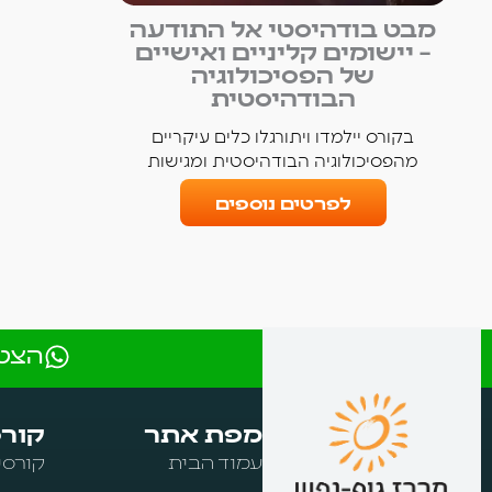
מבט בודהיסטי אל התודעה
– יישומים קליניים ואישיים
של הפסיכולוגיה
הבודהיסטית
בקורס יילמדו ויתורגלו כלים עיקריים
מהפסיכולוגיה הבודהיסטית ומגישות
לפרטים נוספים
הצטר
מפת אתר
קורס
עמוד הבית
קורסי