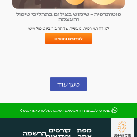
פוטותרפיה – שימוש בצילום בתהליכי טיפול
והעצמה
למידה תאורטית ומעשית של החיבור בין טיפול אישי
לפרטים נוספים
טען עוד
הצטרפו לקבוצת הוואטסאפ השקטה של מרכז גוף נפש
מפת
קורסים
הרשמה
אתר
וסדנאות