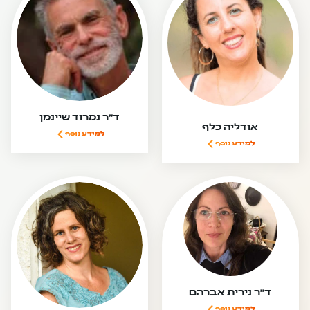
ד”ר נמרוד שיינמן
אודליה כלף
למידע נוסף
למידע נוסף
ד"ר נירית אברהם
למידע נוסף