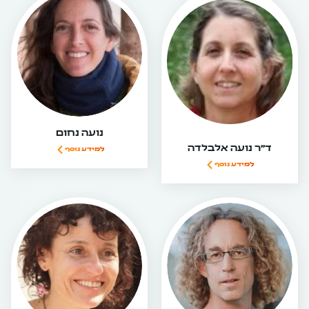
נועה נחום
ד״ר נועה אלבלדה
למידע נוסף
למידע נוסף