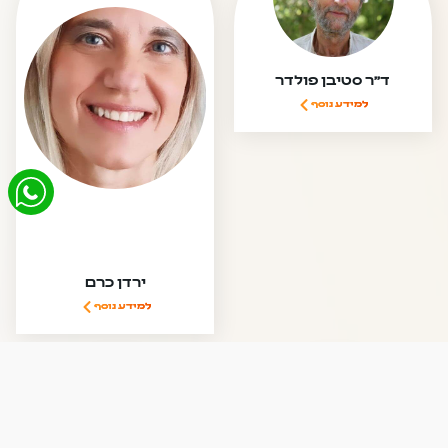
ד"ר סטיבן פולדר
למידע נוסף
ירדן כרם
למידע נוסף
אלה טולנאי
ד”ר רוני ברגר
למידע נוסף
למידע נוסף