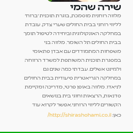
שירה שהמי
מלווה רוחנית מוסמכת, בוגרת תוכנית 'ברוח'
לליווי רוחני בבית החולים שערי צדק. עובדת
במחלקה האונקולוגית וביחידה לטיפול תומך
בבית החולים תל השומר. מלווה בני
משפחות המתמודדים עם אבדן פתאומי
במסגרת תוכנית המשותפת למשרד הרווחה
ולג'וינט אשלים. עבדתי כמה שנים גם
במחלקה הגריאטרית סיעודית בבית החולים
לניאדו. מלווה באופן פרטי, מדריכה ומקיימת
סדנאות, הרצאות וחוגי בית בנושאים
הקשורים לליווי הרוחני.אפשר לקרוא עוד
http://shirashohami.co.il/
כאן: