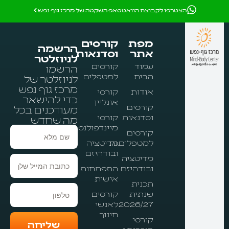
הצטרפו לקבוצת הוואטסאפ השקטה של מרכז גוף נפש
מפת
קורסים
הרשמה
אתר
וסדנאות
לניוזלטר
עמוד
קורסים
הרשמו
הבית
למטפלים
לניוזלטר של
מרכז גוף נפש
אודות
קורסי
כדי להישאר
אונליין
קורסים
מעודכנים בכל
וסדנאות
קורסי
מה שחדש
מיינדפולנס
קורסים
שם
למטפלים.ות
מדיטציה
מלא
ובודהיזם
מדיטציה
ובודהיזם
התפתחות
אישית
תכנית
טלפון
שנתית
קורסים
2026/27
לאנשי
חינוך
קורסי
שליחה