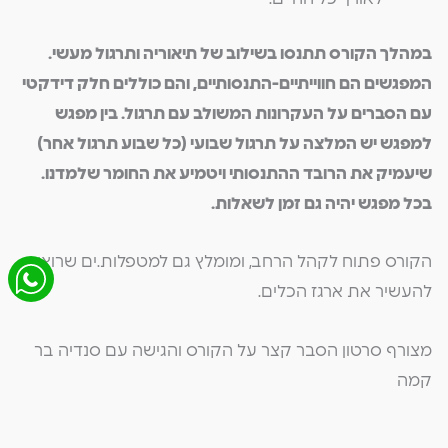
במהלך הקורס תתנסו בשילוב של תיאוריה ותרגול מעשי.
המפגשים הם חווייתיים-התנסותיים, והם כוללים חלק דידקטי
עם הסברים על העקרונות המשולב עם תרגול. בין מפגש
למפגש יש המלצה על תרגול שבועי (כל שבוע תרגול אחר)
שיעמיק את הרובד ההתנסותי ויטמיע את החומר שלמדנו.
בכל מפגש יהיה גם זמן לשאלות.
הקורס פתוח לקהל הרחב, ומומלץ גם למטפלות.ים שרוצות
להעשיר את ארגז הכלים.
מצורף סרטון הסבר קצר על הקורס והגישה עם סנדיה בר
קמה
לצפייה בסרטון חצו כאן >>