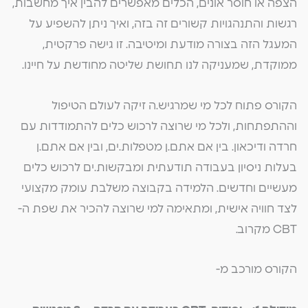
הצפה או חוסר אונים, הכלים מאפשרים להבין איך מחשבות,
רגשות והתנהגויות קשורים זה בזה, ואיך ניתן להשפיע על
המעגל הזה בצורה מודעת ומיטיבה. זו גישה פרקטית,
ממוקדת, שמעניקה לנו תחושת שליטה מחודשת על חיינו.
הקורס פתוח לכל מי שמרגיש.ה זיקה לעולם הטיפול
וההתפתחות, ולכל מי שרוצה לרכוש כלים להתמודדות עם
חרדה ודיכאון. בין אם אתם.ן מטפלות.ים, ובין אם אתם.ן
בעלות ניסיון בעבודה תודעתית ומבקשות.ים לרכוש כלים
מעשיים וחדשים. הלמידה בקבוצה משלבת עומק מקצועי
לצד חוויה אישית, ומתאימה למי שרוצה להכיר את שפת ה-
CBT מקרוב.
הקורס מורכב מ-