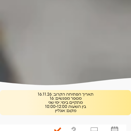
תאריך הפתיחה הקרוב:
16.11.26
מספר מפגשים:
16
מתקיים בימי:
ימי שני
בין השעות
10:00-12:00
מקום:
אונליין
בהנחיית