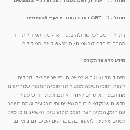
מודולה 1: יסודות
, CBT
בעבודה עם חרדה – 8 מפגשים
מודולה 2:
CBT
בעבודה עם דיכאון – 8 מפגשים
ניתן להירשם לכל מודולה בנפרד או לשתי המודולות יחד –
הטבה מיוחדת לנרשמות/ים מראש לשתי המודולות.
מידע מלא על הקורס:
הייחוד של CBT הוא בפשטות וביישומיות שלו: לומדים
לזהות דפוסי חשיבה מכשילים ודפוסי התנהגות שמחריפים
את הבעיה, ולומדים לאתגר אותם, ולפתח דרכי פעולה
חדשות שמקדמות רווחה נפשית וחיים רגועים ושמחים יותר.
עם הזמן, הכלים האלו הופכים להרגלים, למשאבים פנימיים
זמינים שאפשר להיעזר בהם ברגעים קשים וגם ביומיום.