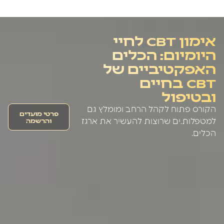
אימון CBT לחיי
היומיום: הכלים
האפקטיביים של
CBT בחיים
ובטיפול
הקורס פתוח לקהל הרחב ומומלץ גם
פרטי מועדים
והרשמה
למטפלות.ים שרוצות להעשיר את ארגז
הכלים.