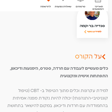
תאריכי
סרטונים
שאלות נפוצות
להרשמה
המפגשים
סנדיה בר-קמה
למידע נוסף
על הקורס
כלים מעשיים לעבודה עם חרדה, סטרס, הימנעות ודיכאון,
התפתחות אישית ומקצועית
למידת עקרונות וכלים מתוך הטיפול ב- CBT (טיפול
קוגניטיבי-התנהגותי) יכולה להיות נקודת מפנה אמיתית
בהתמודדות עם חרדות ודיכאון. במקום להישאר בתחושת