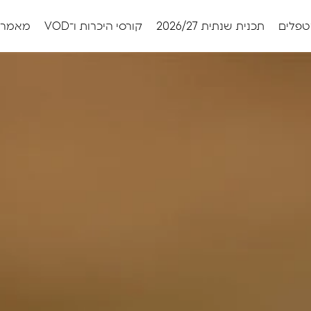
טפלים
תכנית שנתית 2026/27
קורסי היכרות ו־VOD
מאמרי