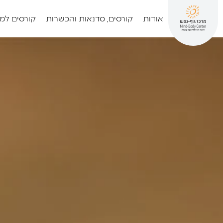
אודות
קורסים, סדנאות והכשרות
קורסים למ