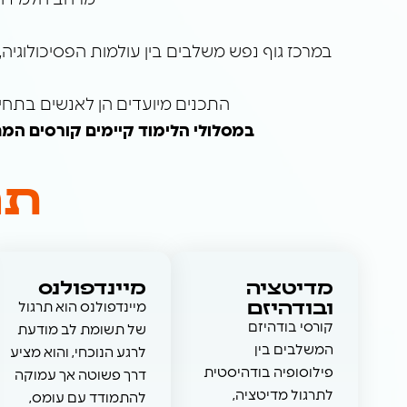
מרחב הלמידה מ
התכנים מיועדים הן לאנשים בתחי
במסלולי הלימוד קיימים קורסים המ
תח
מדיטציה
מיינדפולנס
ובודהיזם
מיינדפולנס הוא תרגול
קורסי בודהיזם
של תשומת לב מודעת
המשלבים בין
לרגע הנוכחי, והוא מציע
פילוסופיה בודהיסטית
דרך פשוטה אך עמוקה
לתרגול מדיטציה,
להתמודד עם עומס,