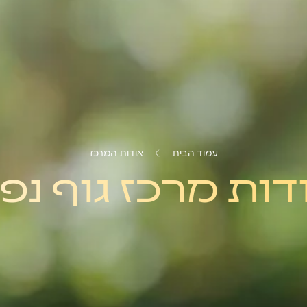
עמוד הבית
אודות המרכז
דות מרכז גוף נפ