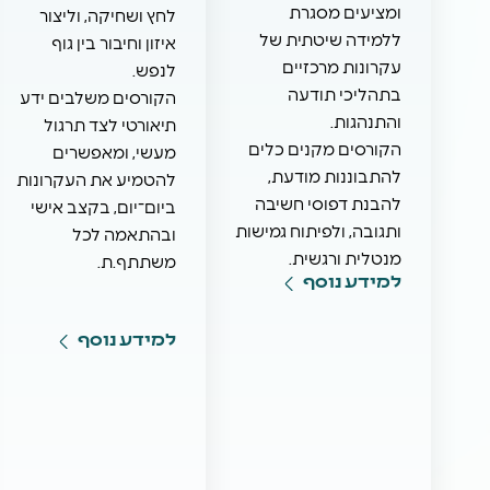
ומציעים מסגרת
לחץ ושחיקה, וליצור
ללמידה שיטתית של
איזון וחיבור בין גוף
עקרונות מרכזיים
לנפש.
בתהליכי תודעה
הקורסים משלבים ידע
והתנהגות.
תיאורטי לצד תרגול
הקורסים מקנים כלים
מעשי, ומאפשרים
להתבוננות מודעת,
להטמיע את העקרונות
להבנת דפוסי חשיבה
ביום־יום, בקצב אישי
ותגובה, ולפיתוח גמישות
ובהתאמה לכל
מנטלית ורגשית.
משתתף.ת.
למידע נוסף
למידע נוסף