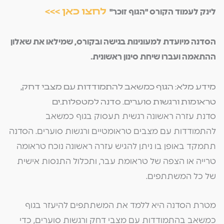
לחצו כאן >>>
לינק לעמוד הקורס "הגוף זוכר"
הסדנה מיועדת למעונינות בגישה ובקורס, שמילאו את שאלון
ההתאמה ועברו שיחת סינון ראשונית.
מידע מלא: הגוף כמשאב להתמודדות עם מצבי דחק,
טראומות ורגשות סוערים. סדנה למטפלות.ים
סדנת עזרה ראשונה רגשית תעסוק בגוף כמשאב
להתמודדות עם מצבים טראומטיים ורגשות סוערים. הסדנה
תתמקד באופן בו ניתן להגיש עזרה ראשונה נוכח טראומה
טרייה או הצפה של טראומת עבר, ותכלול התנסות אישית
של כל המשתתפים.
מטרת הסדנה היא ללמד את המשתתפים להיעזר בגוף
כמשאב בהתמודדות עם מצבי דחק ורגשות סוערים, כדי