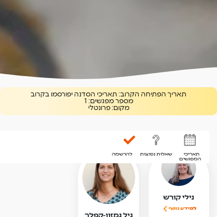
תאריך הפתיחה הקרוב:
תאריכי הסדנה יפורסמו בקרוב
מספר מפגשים:
1
מקום:
פרונטלי
בהנחיית
תאריכי
שאלות נפוצות
להרשמה
המפגשים
נילי קורש
למידע נוסף
גיל גמזון-קפלר