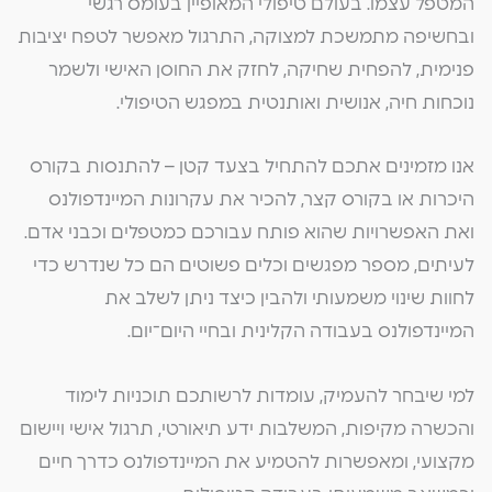
המטפל עצמו. בעולם טיפולי המאופיין בעומס רגשי
ובחשיפה מתמשכת למצוקה, התרגול מאפשר לטפח יציבות
פנימית, להפחית שחיקה, לחזק את החוסן האישי ולשמר
נוכחות חיה, אנושית ואותנטית במפגש הטיפולי.
אנו מזמינים אתכם להתחיל בצעד קטן – להתנסות בקורס
היכרות או בקורס קצר, להכיר את עקרונות המיינדפולנס
ואת האפשרויות שהוא פותח עבורכם כמטפלים וכבני אדם.
לעיתים, מספר מפגשים וכלים פשוטים הם כל שנדרש כדי
לחוות שינוי משמעותי ולהבין כיצד ניתן לשלב את
המיינדפולנס בעבודה הקלינית ובחיי היום־יום.
למי שיבחר להעמיק, עומדות לרשותכם תוכניות לימוד
והכשרה מקיפות, המשלבות ידע תיאורטי, תרגול אישי ויישום
מקצועי, ומאפשרות להטמיע את המיינדפולנס כדרך חיים