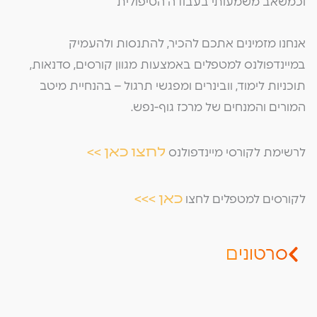
וכמשאב משמעותי בעבודה הטיפולית
אנחנו מזמינים אתכם להכיר, להתנסות ולהעמיק
במיינדפולנס למטפלים באמצעות מגוון קורסים, סדנאות,
תוכניות לימוד, וובינרים ומפגשי תרגול – בהנחיית מיטב
המורים והמנחים של מרכז גוף-נפש.
לחצו כאן >>
לרשימת לקורסי מיינדפולנס
כאן >>>
לקורסים למטפלים לחצו
סרטונים