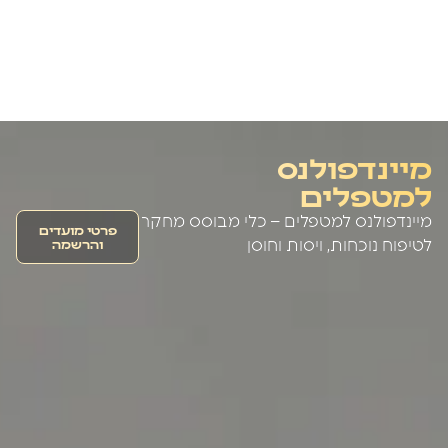
מיינדפולנס
למטפלים
מיינדפולנס למטפלים – כלי מבוסס מחקר
פרטי מועדים
והרשמה
לטיפוח נוכחות, ויסות וחוסן