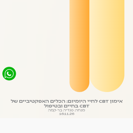
אימון CBT לחיי היומיום: הכלים האפקטיביים של
CBT בחיים ובטיפול
מנחה: סנדיה בר-קמה
16.11.26
לפרטים נוספים