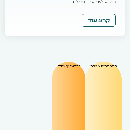
תיאורטי לפרקטיקה טיפולית.
קרא עוד
התפתחות אישית
פרונטלי | אונליין