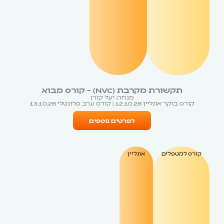
תקשורת מקרבת (NVC) – קורס מבוא
מנחה: יעל קורן
קורס בוקר אונליין 12.10.26 | קורס ערב פרונטלי 13.10.26
לפרטים נוספים
קורס למטפלים
אונליין