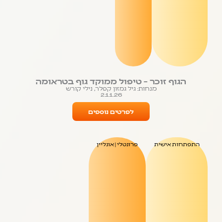
הגוף זוכר – טיפול ממוקד גוף בטראומה
מנחות: גיל גמזון קפלר, נילי קורש
2.11.26
לפרטים נוספים
התפתחות אישית
פרונטלי | אונליין