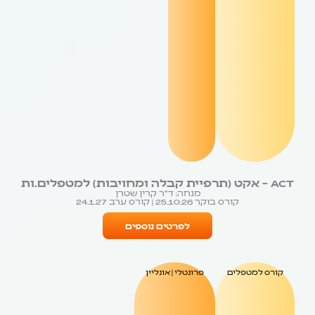
ACT – אקט (תרפיית קבלה ומחויבות) למטפלים.ות
מנחה: ד״ר קרין שטרן
קורס בוקר 25.10.26 | קורס ערב 24.1.27
לפרטים נוספים
קורס למטפלים
פרונטלי | אונליין