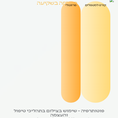
קורס למטפלים
פרונטלי
פוטותרפיה – שימוש בצילום בתהליכי טיפול
והעצמה