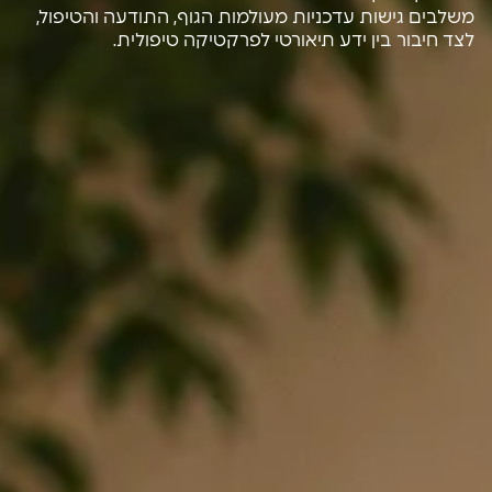
משלבים גישות עדכניות מעולמות הגוף, התודעה והטיפול,
לצד חיבור בין ידע תיאורטי לפרקטיקה טיפולית.