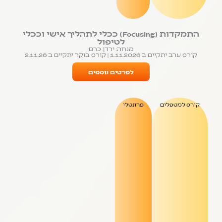
התמקדות (Focusing) ככלי לתהליך אישי וככלי
לטיפול
מנחה: ירדן כרם
קורס ערב יתקיים ב 1.11.2026 | קורס בוקר יתקיים ב 2.11.26
לפרטים נוספים
קורס למטפלים
פרונטלי