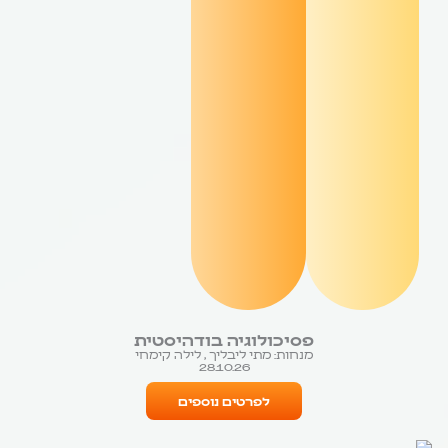
פסיכולוגיה בודהיסטית
מנחות: מתי ליבליך , לילה קימחי
28.10.26
לפרטים נוספים